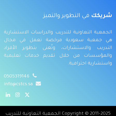
شريكك
في التطوير والتميز
الجمعية التعاونية للتدريب والدراسات الاستشارية
هي جمعية سعودية مرخصة تعمل في مجال
التدريب والاستشارات، وتُعنى بتطوير الأفراد
والمؤسسات من خلال تقديم خدمات تعليمية
واستشارية احترافية.
0505319146
info@cstcs.sa
2011-2025
Copyright ©
الجمعية التعاونية للتدريب