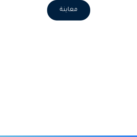
معاينة