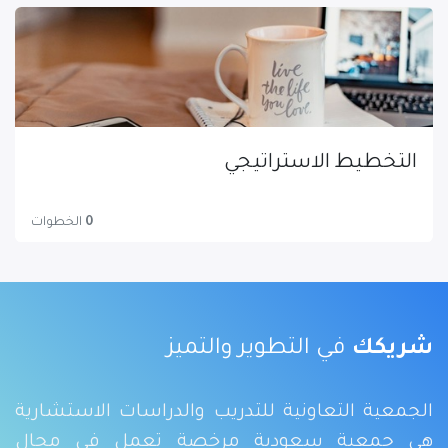
التخطيط الاستراتيجي
0
الخطوات
شريكك
في التطوير والتميز
الجمعية التعاونية للتدريب والدراسات الاستشارية
هي جمعية سعودية مرخصة تعمل في مجال