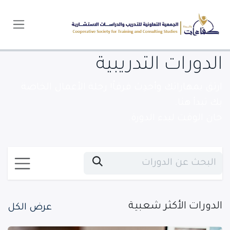
خطي للذهاب إلى المحتوى
الدورات التدريبية
ارتق بمهاراتك وأحدِث فرقاً! رحلة الأعمال الخاصة
بك تبدأ هنا.
حان الوقت لبدء الدورة.
الدورات الأكثر شعبية
عرض الكل