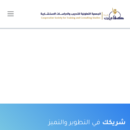
خطي للذهاب إلى المحتوى
شريكك
في التطوير والتميز