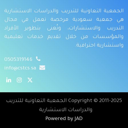
الجمعية التعاونية للتدريب والدراسات الاستشارية
هي جمعية سعودية مرخصة تعمل في مجال
التدريب والاستشارات، وتُعنى بتطوير الأفراد
والمؤسسات من خلال تقديم خدمات تعليمية
واستشارية احترافية.
0505319146
info@cstcs.sa
2011-2025
Copyright ©
الجمعية التعاونية للتدريب
والدراسات الاستشارية
Powered by JAD