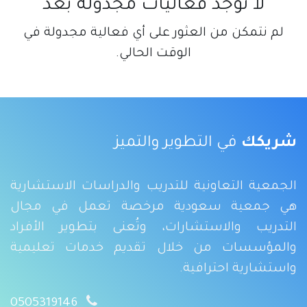
لا توجد فعاليات مجدولة بعد
لم نتمكن من العثور على أي فعالية مجدولة في
الوقت الحالي.
شريكك
في التطوير والتميز
الجمعية التعاونية للتدريب والدراسات الاستشارية
هي جمعية سعودية مرخصة تعمل في مجال
التدريب والاستشارات، وتُعنى بتطوير الأفراد
والمؤسسات من خلال تقديم خدمات تعليمية
واستشارية احترافية.
0505319146